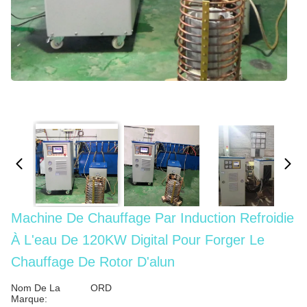
Machine De Chauffage Par Induction Refroidie
À L'eau De 120KW Digital Pour Forger Le
Chauffage De Rotor D'alun
Nom De La
ORD
Marque: