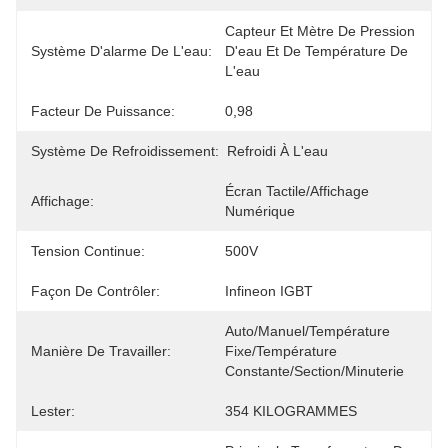
Capteur Et Mètre De Pression 
Système D'alarme De L'eau:
D'eau Et De Température De 
L'eau
Facteur De Puissance:
0,98
Système De Refroidissement:
Refroidi À L'eau
Écran Tactile/affichage 
Affichage:
Numérique
Tension Continue:
500V
Façon De Contrôler:
Infineon IGBT
Auto/Manuel/Température 
Manière De Travailler:
Fixe/Température 
Constante/Section/Minuterie
Lester:
354 KILOGRAMMES