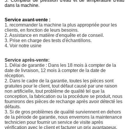
5. Compteur de pression d'eau et de température d'eau
dans la machine.
Service avant-vente :
1. recommander la machine la plus appropriée pour les
clients, en fonction de leurs besoins.
2. Assistance en matière d'enquête et de conseil.
3. Prise en charge des tests d'échantillons.
4. Voir notre usine
Service après-vente:
1. Délai de garantie : Dans les 18 mois à compter de la
date de livraison, 12 mois à compter de la date de
réception.
2. Dans le cadre de la garantie, toutes les pièces sont
gratuites pour le client, tout défaut causé par une raison
non artificielle, tout problème de qualité tel que la
conception, la fabrication ou la procédure se produit, nous
fournirons des pièces de rechange après avoir détecté les
défauts.
3. Si de gros problèmes de qualité surviennent en dehors
de la période de garantie, nous enverrons la maintenance
technicien pour fournir un service de visite après
vérification avec le client et facturer un prix avantageux.