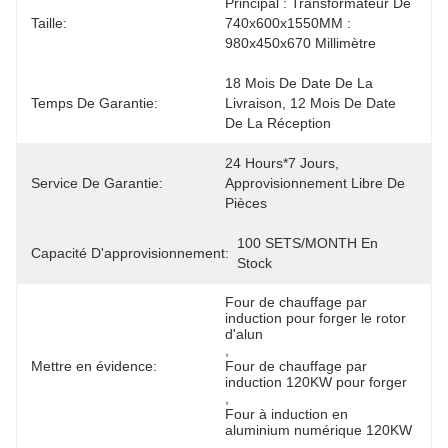
Principal : Transformateur De 
Taille:
740x600x1550MM : 
980x450x670 Millimètre
18 Mois De Date De La 
Temps De Garantie:
Livraison, 12 Mois De Date 
De La Réception
24 Hours*7 Jours, 
Service De Garantie:
Approvisionnement Libre De 
Pièces
100 SETS/MONTH En 
Capacité D'approvisionnement:
Stock
Four de chauffage par 
induction pour forger le rotor 
d'alun
, 
Mettre en évidence:
Four de chauffage par 
induction 120KW pour forger
, 
Four à induction en 
aluminium numérique 120KW