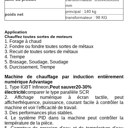
mm
principal : 140 kg
poids net
transformateur : 98 KG
Application
Chauffez toutes sortes de moteurs
1. Forage à chaud
2. Fondre ou fondre toutes sortes de métaux
3. Recuit de toutes sortes de métaux
4. Trempe
5. Brasage, Soudage, Soudage
6. Durcissement, Trempe
Machine de chauffage par induction entièrement
numérique Advantage
1. Type IGBT Infineon,
Peut sauver
2
0-
3
0%
électricité
comparer le type parallèle SCR
2. Affichage numérique à écran tactile, peut
afficher
fréquence, puissance, courant facile à contrôler la
machine et voir l'efficacité de travail.
3. Des performances plus stables.
4. Le système PID dans la machine peut contrôler la
température de la pièce.