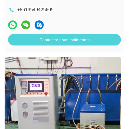
+8613549425605
Contactez-nous maintenant