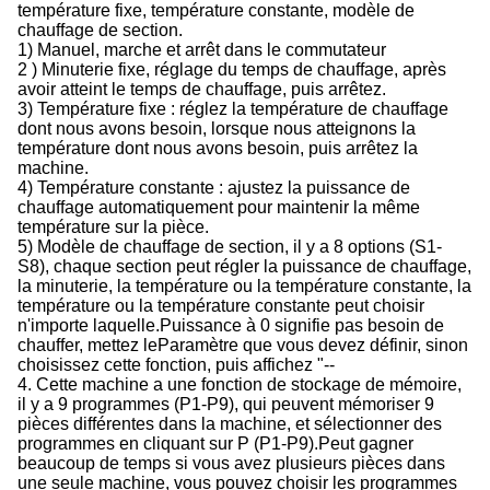
température fixe, température constante, modèle de
chauffage de section.
1) Manuel, marche et arrêt dans le commutateur
2 ) Minuterie fixe, réglage du temps de chauffage, après
avoir atteint le temps de chauffage, puis arrêtez.
3) Température fixe : réglez la température de chauffage
dont nous avons besoin, lorsque nous atteignons la
température dont nous avons besoin, puis arrêtez la
machine.
4) Température constante : ajustez la puissance de
chauffage automatiquement pour maintenir la même
température sur la pièce.
5) Modèle de chauffage de section, il y a 8 options (S1-
S8), chaque section peut régler la puissance de chauffage,
la minuterie, la température ou la température constante, la
température ou la température constante peut choisir
n'importe laquelle.Puissance à 0 signifie pas besoin de
chauffer, mettez le
Paramètre que vous devez définir, sinon
choisissez cette fonction, puis affichez "--
4. Cette machine a une fonction de stockage de mémoire,
il y a 9 programmes (P1-P9), qui peuvent mémoriser 9
pièces différentes dans la machine, et sélectionner des
programmes en cliquant sur P (P1-P9).Peut gagner
beaucoup de temps si vous avez plusieurs pièces dans
une seule machine, vous pouvez choisir les programmes