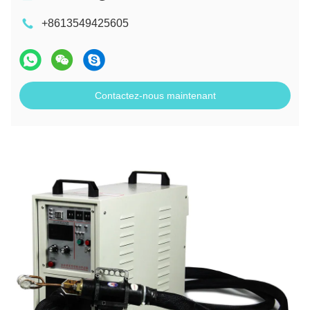
+8613549425605
Contactez-nous maintenant