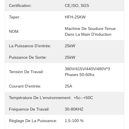
Certification:
CE,ISO, SGS
Taper:
HFH-25KW
Machine De Soudure Tenue 
NOM:
Dans La Main D'induction
La Puissance D'entrée:
25kW
Puissance De Sortie:
25kW
380V/415V/440V/480V*3 
Tension De Travail:
Phases 50-60hz
Courant D'entrée:
25A
Température De L'environnement:
+5c--+50C
Fréquence De Travail:
30-80KHZ
Réglage De La Puissance:
1,5-100 %