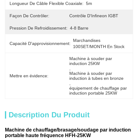
Longueur De Câble Flexible Coaxiale:
5m
Façon De Contrôler:
Contrôle D'Infineon IGBT
Pression De Refroidissement:
4-8 Barre
Marchandises 
Capacité D'approvisionnement:
100SET/MONTH En Stock
Machine à souder par 
induction 25KW
, 
Machine à souder par 
Mettre en évidence:
induction à tubes en bronze
, 
équipement de chauffage par 
induction portable 25KW
Description Du Produit
Machine de chauffage/brasage/soudage par induction
portable haute fréquence HFH-25KW