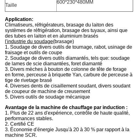
600*230*480MM
Taille
Application:
Climatiseurs, réfrigérateurs, brasage du laiton des
systèmes de réfrigération, brasage des tuyaux, ainsi que
des tubes en laiton et en aluminium brasés
l'industrie du soudage
(brasage)
1. Soudage de divers outils de tournage, rabot, usinage de
fraisage et outils de coupe
2. Soudage de divers outils diamantés, tels que: soudage
de lames de scie diamantées, foret diamanté
3. Divers mèches à bouton de colonne de tête de forage
en forme, perceuse à briquette Yan, carbure de perceuse à
tige de rivetage brasé
4. Diverses dents de cisaillement soudant, divers soudant
de coupeur de machine de creusement
5. Divers outils de soudage mécanique
Avantage de la machine de chauffage par induction :
1. Plus de 22 ans d'expérience, contrôle de haute qualité,
performances stables.
2. Certifié CE
3. Économie d'énergie Jusqu'à 20 à 30 % par rapport à la
machine SCR.