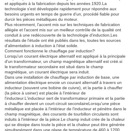
et appliqués à la fabrication depuis les années 1920.La
technologie s'est développée rapidement pour répondre aux
besoins urgents en temps de guerre d'un, procédé fiable pour
durcir les pièces métalliques du moteur.
Plus récemment, l'accent mis sur les techniques de fabrication
allégée et l'accent mis sur un meilleur contrôle de la qualité ont
conduit à une redécouverte de la technologie d'induction,Les
résultats de l'étude ont été publiés dans les, toutes les sources
d'alimentation à induction à l'état solide.
Comment fonctionne le chauffage par induction?
Lorsqu'un courant électrique alternatif est appliqué à la principale
d'un transformateur, un champ magnétique alternatif est créé.si
le transformateur secondaire est situé dans le champ
magnétique, un courant électrique sera induit.
Dans une installation de chauffage par induction de base, une
alimentation électrique envoie un courant alternatif à travers un
inducteur (souvent une bobine de cuivre), et la partie à chauffer
(la pièce à usiner) est placée à l'intérieur de
l'inducteur.L'inducteur sert de transformateur primaire et la partie
à chauffer devient un court-circuit secondaireLorsqu'une pièce
métallique est placée à l'intérieur de l'inducteur et pénètre dans le
champ magnétique, des courants de tourbillon circulants sont
induits à l'intérieur de la pièce.Le champ induit crée de la chaleur
qui se dissipe dans toute la pièce et la chaleur peut être générée
simultanément dans une plage de température de 460 à 1200