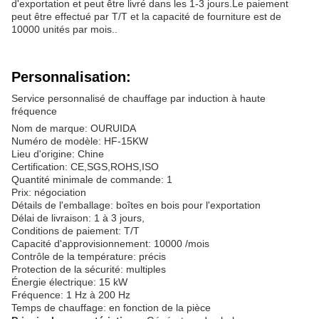
d'exportation et peut être livré dans les 1-3 jours.Le paiement
peut être effectué par T/T et la capacité de fourniture est de
10000 unités par mois..
Personnalisation:
Service personnalisé de chauffage par induction à haute
fréquence
Nom de marque: OURUIDA
Numéro de modèle: HF-15KW
Lieu d'origine: Chine
Certification: CE,SGS,ROHS,ISO
Quantité minimale de commande: 1
Prix: négociation
Détails de l'emballage: boîtes en bois pour l'exportation
Délai de livraison: 1 à 3 jours,
Conditions de paiement: T/T
Capacité d'approvisionnement: 10000 /mois
Contrôle de la température: précis
Protection de la sécurité: multiples
Énergie électrique: 15 kW
Fréquence: 1 Hz à 200 Hz
Temps de chauffage: en fonction de la pièce