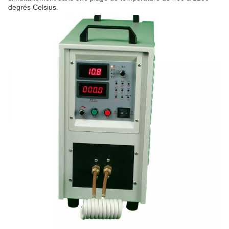
degrés Celsius.