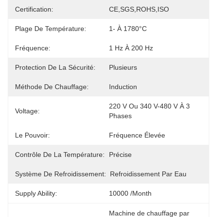
Certification:
CE,SGS,ROHS,ISO
Plage De Température:
1- À 1780°C
Fréquence:
1 Hz À 200 Hz
Protection De La Sécurité:
Plusieurs
Méthode De Chauffage:
Induction
220 V Ou 340 V-480 V À 3 
Voltage:
Phases
Le Pouvoir:
Fréquence Élevée
Contrôle De La Température:
Précise
Système De Refroidissement:
Refroidissement Par Eau
Supply Ability:
10000 /month
Machine de chauffage par 