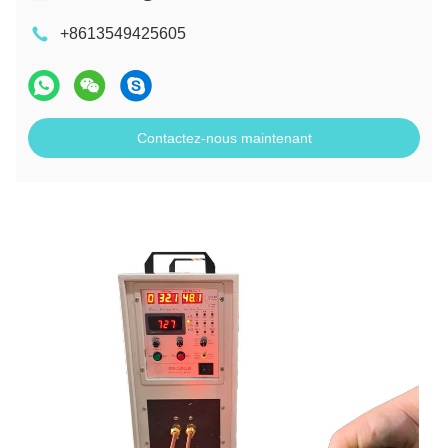
+8613549425605
Contactez-nous maintenant