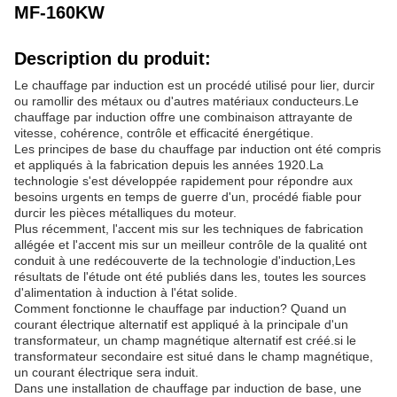
MF-160KW
Description du produit:
Le chauffage par induction est un procédé utilisé pour lier, durcir
ou ramollir des métaux ou d'autres matériaux conducteurs.Le
chauffage par induction offre une combinaison attrayante de
vitesse, cohérence, contrôle et efficacité énergétique.
Les principes de base du chauffage par induction ont été compris
et appliqués à la fabrication depuis les années 1920.La
technologie s'est développée rapidement pour répondre aux
besoins urgents en temps de guerre d'un, procédé fiable pour
durcir les pièces métalliques du moteur.
Plus récemment, l'accent mis sur les techniques de fabrication
allégée et l'accent mis sur un meilleur contrôle de la qualité ont
conduit à une redécouverte de la technologie d'induction,Les
résultats de l'étude ont été publiés dans les, toutes les sources
d'alimentation à induction à l'état solide.
Comment fonctionne le chauffage par induction? Quand un
courant électrique alternatif est appliqué à la principale d'un
transformateur, un champ magnétique alternatif est créé.si le
transformateur secondaire est situé dans le champ magnétique,
un courant électrique sera induit.
Dans une installation de chauffage par induction de base, une