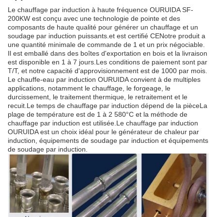
Le chauffage par induction à haute fréquence OURUIDA SF-
200KW est conçu avec une technologie de pointe et des
composants de haute qualité pour générer un chauffage et un
soudage par induction puissants.et est certifié CENotre produit a
une quantité minimale de commande de 1 et un prix négociable.
Il est emballé dans des boîtes d'exportation en bois et la livraison
est disponible en 1 à 7 jours.Les conditions de paiement sont par
T/T, et notre capacité d'approvisionnement est de 1000 par mois.
Le chauffe-eau par induction OURUIDA convient à de multiples
applications, notamment le chauffage, le forgeage, le
durcissement, le traitement thermique, le retraitement et le
recuit.Le temps de chauffage par induction dépend de la pièceLa
plage de température est de 1 à 2 580°C et la méthode de
chauffage par induction est utilisée.Le chauffage par induction
OURUIDA est un choix idéal pour le générateur de chaleur par
induction, équipements de soudage par induction et équipements
de soudage par induction.