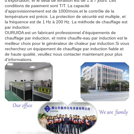
d'exportation, et le délai de livraison est de 1 à 7 jours. Les
conditions de paiement sont T/T. La capacité
d'approvisionnement est de 1000/mois.et le contrôle de la
température est précis. La protection de sécurité est multiple, et
la fréquence est de 1 Hz à 200 Hz. La méthode de chauffage est
par induction.
OURUIDA est un fabricant professionnel d'équipements de
chauffage par induction, et notre chauffe-eau par induction est le
meilleur choix pour le générateur de chaleur par induction.Si vous
recherchez un équipement de chauffage par induction fiable et
de haute qualité, veuillez nous contacter maintenant pour plus
d'informations.