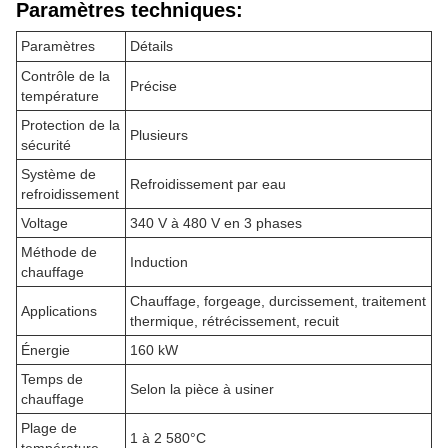
Paramètres techniques:
Paramètres
Détails
Contrôle de la
Précise
température
Protection de la
Plusieurs
sécurité
Système de
Refroidissement par eau
refroidissement
Voltage
340 V à 480 V en 3 phases
Méthode de
Induction
chauffage
Chauffage, forgeage, durcissement, traitement
Applications
thermique, rétrécissement, recuit
Énergie
160 kW
Temps de
Selon la pièce à usiner
chauffage
Plage de
1 à 2 580°C
température