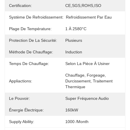
Certification:
CE,SGS,ROHS,ISO
Système De Refroidissement:
Refroidissement Par Eau
Plage De Température:
1 À 2580°C
Protection De La Sécurité:
Plusieurs
Méthode De Chauffage:
Induction
Temps De Chauffage:
Selon La Pièce À Usiner
Chauffage, Forgeage, 
Appliactions:
Durcissement, Traitement 
Thermique
Le Pouvoir:
Super Fréquence Audio
Énergie Électrique:
160kW
Supply Ability:
1000 /month