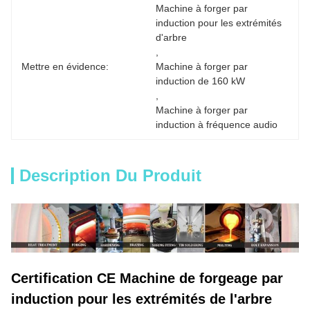
Machine à forger par 
induction pour les extrémités 
d'arbre
, 
Mettre en évidence:
Machine à forger par 
induction de 160 kW
, 
Machine à forger par 
induction à fréquence audio
Description Du Produit
Certification CE Machine de forgeage par
induction pour les extrémités de l'arbre