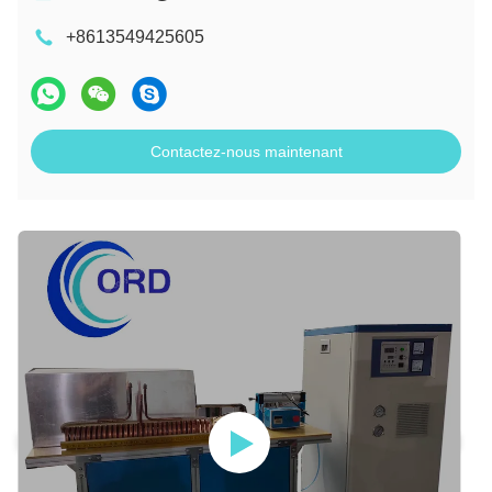
+8613549425605
Contactez-nous maintenant