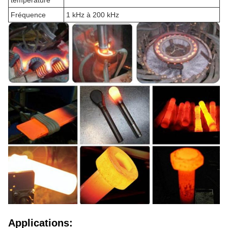
Fréquence
1 kHz à 200 kHz
Applications: