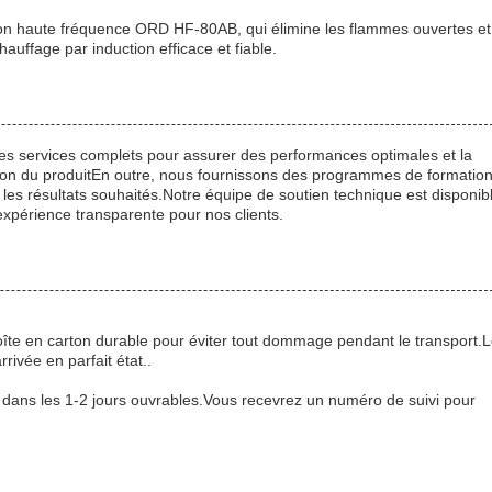
ction haute fréquence ORD HF-80AB, qui élimine les flammes ouvertes et
auffage par induction efficace et fiable.
des services complets pour assurer des performances optimales et la
llation du produitEn outre, nous fournissons des programmes de formatio
ir les résultats souhaités.Notre équipe de soutien technique est disponib
xpérience transparente pour nos clients.
oîte en carton durable pour éviter tout dommage pendant le transport.
ivée en parfait état..
dans les 1-2 jours ouvrables.Vous recevrez un numéro de suivi pour