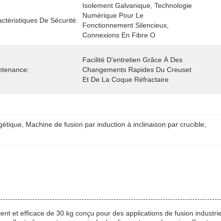
Isolement Galvanique, Technologie 
Numérique Pour Le 
ctéristiques De Sécurité:
Fonctionnement Silencieux, 
Connexions En Fibre O
Facilité D'entretien Grâce À Des 
ntenance:
Changements Rapides Du Creuset 
Et De La Coque Réfractaire
gétique
, 
Machine de fusion par induction à inclinaison par crucible
, 
ent et efficace de 30 kg conçu pour des applications de fusion industrie