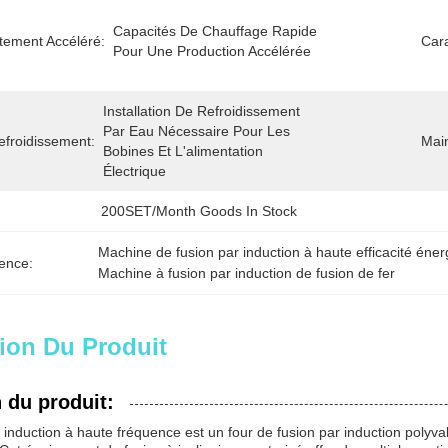
Capacités De Chauffage Rapide 
tement Accéléré:
Cara
Pour Une Production Accélérée
Installation De Refroidissement 
Par Eau Nécessaire Pour Les 
froidissement:
Mai
Bobines Et L'alimentation 
Électrique
200SET/Month Goods In Stock
Machine de fusion par induction à haute efficacité éner
ence:
Machine à fusion par induction de fusion de fer
ion Du Produit
 du produit:
induction à haute fréquence est un four de fusion par induction polyval