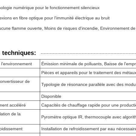
ologie numérique pour le fonctionnement silencieux
xions en fibre optique pour l'immunité électrique au bruit
ucune flamme ouverte, Moins de risques d'incendie, Environnement de t
 techniques:
e l'environnement
Émission minimale de polluants, Baisse de l'emp
Pièces et appareils pour le traitement des métau
onvertisseur de
Typologie de résonance parallèle avec des mod
Disponible
ment accéléré
Capacités de chauffage rapide pour une product
ation de la
Pyromètre optique IR, thermocouple avec algorit
oidissement
Installation de refroidissement par eau nécessaire