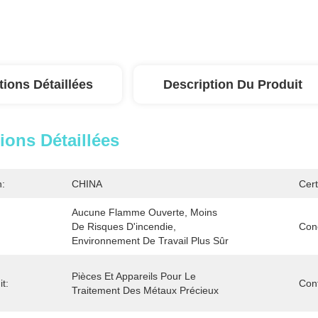
tions Détaillées
Description Du Produit
ions Détaillées
n:
CHINA
Cert
Aucune Flamme Ouverte, Moins 
De Risques D'incendie, 
Con
Environnement De Travail Plus Sûr
Pièces Et Appareils Pour Le 
t:
Cont
Traitement Des Métaux Précieux