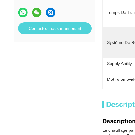
Temps De Trai
Contactez-nous maintenant
Système De Re
Supply Ability:
Mettre en évid
Descript
Description
Le chauffage par 