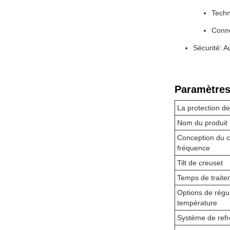
Techn
Conne
Sécurité: A
Paramètres
La protection d
Nom du produit
Conception du c
fréquence
Tilt de creuset
Temps de traite
Options de régul
température
Système de refr